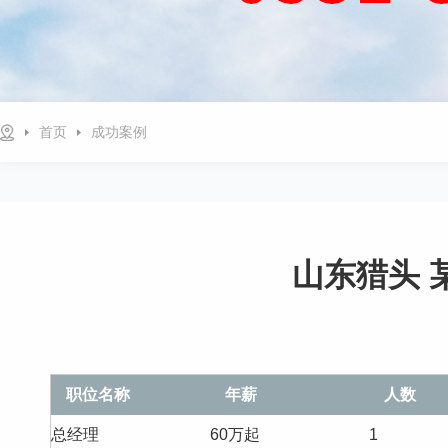
首页
成功案例
山东猎头 
职位名称
年薪
人数
总经理
60万起
1