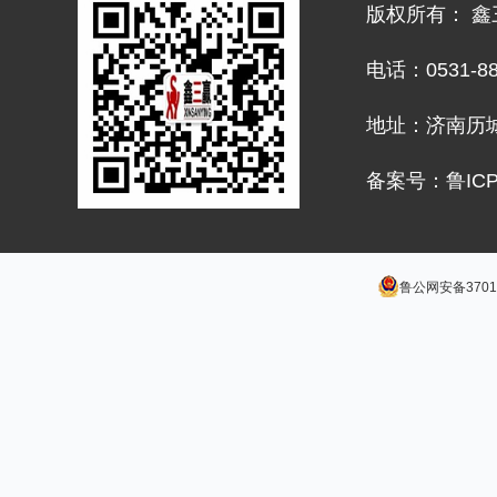
版权所有： 
电话：0531-882
地址：济南历城
备案号：鲁ICP
鲁公网安备37011