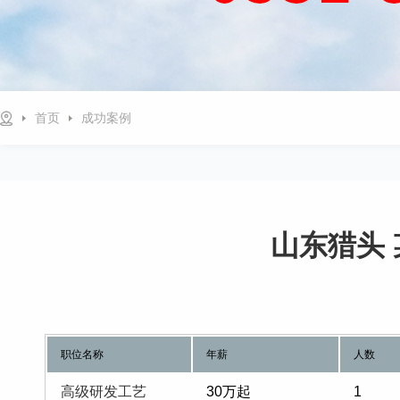
首页
成功案例
山东猎头
职位名称
年薪
人数
高级研发工艺
30万起
1