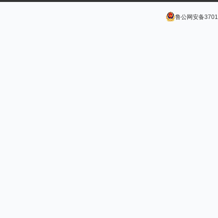
鲁公网安备37011