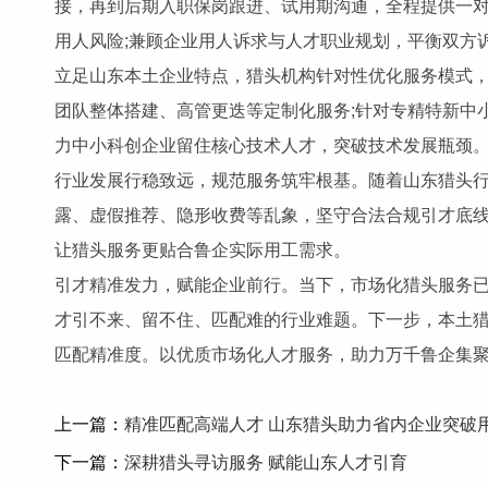
接，再到后期入职保岗跟进、试用期沟通，全程提供一
用人风险;兼顾企业用人诉求与人才职业规划，平衡双方
立足山东本土企业特点，猎头机构针对性优化服务模式
团队整体搭建、高管更迭等定制化服务;针对专精特新中
力中小科创企业留住核心技术人才，突破技术发展瓶颈
行业发展行稳致远，规范服务筑牢根基。随着山东猎头
露、虚假推荐、隐形收费等乱象，坚守合法合规引才底
让猎头服务更贴合鲁企实际用工需求。
引才精准发力，赋能企业前行。当下，市场化猎头服务
才引不来、留不住、匹配难的行业难题。下一步，本土
匹配精准度。以优质市场化人才服务，助力万千鲁企集
上一篇：
精准匹配高端人才 山东猎头助力省内企业突破
下一篇：
深耕猎头寻访服务 赋能山东人才引育