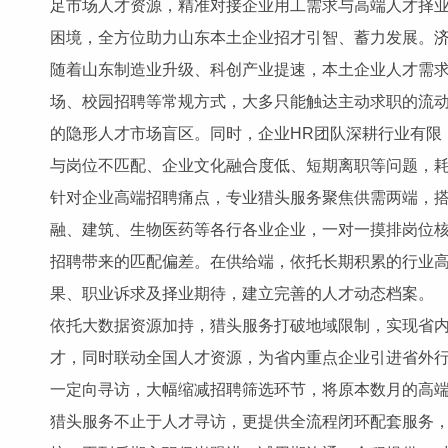
足市场人才资源，精准对接企业用工需求与高端人才择
困境，全方位助力山东本土企业招才引智、蓄力发展。
随着山东制造业升级、科创产业提速，本土企业人才需
场、校园招聘等常规方式，大多只能触达主动求职的流
的隐形人才市场盲区。同时，企业HR团队深耕行业有限
与岗位不匹配、企业文化融合度低、短期离职等问题，
针对企业高端招聘痛点，专业猎头服务聚焦供需两端，
融、建筑、生物医药等各行各业企业，一对一摸排岗位
招聘带来的匹配偏差。在供给端，依托长期积累的行业
果、职业诉求及择业期待，建立完善的人才动态档案。
依托大数据资源加持，猎头服务打破地域限制，实现省
才，同时联动全国人才资源，为省内重点企业引进省外
一定向寻访，大幅缩减招聘筛选环节，将原本数月的高端
猎头服务不止于人才寻访，更提供全流程闭环配套服务