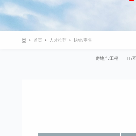
首页
人才推荐
快销/零售
房地产/工程
IT