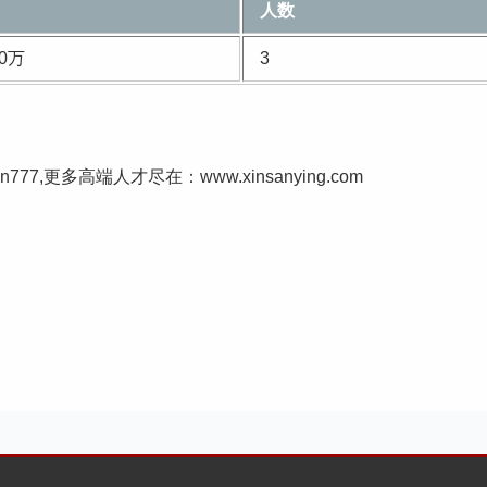
人数
30万
3
un777,更多高端人才尽在：www.xinsanying.com